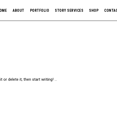
OME
ABOUT
PORTFOLIO
STORY SERVICES
SHOP
CONTA
 or delete it, then start writing!