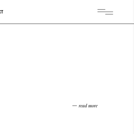
CT
read more