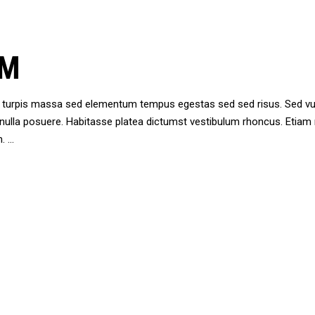
RM
ae turpis massa sed elementum tempus egestas sed sed risus. Sed 
n nulla posuere. Habitasse platea dictumst vestibulum rhoncus. Eti
m.