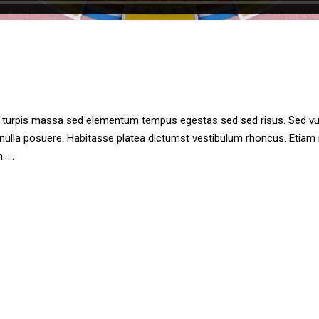
ae turpis massa sed elementum tempus egestas sed sed risus. Sed 
n nulla posuere. Habitasse platea dictumst vestibulum rhoncus. Eti
m.