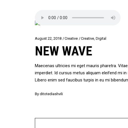
August 22, 2018
Creative
Creative
,
Digital
NEW WAVE
Maecenas ultricies mi eget mauris pharetra. Vit
imperdiet. Id cursus metus aliquam eleifend mi i
Libero enim sed faucibus turpis in eu mi bibendu
By
ditotediashvili