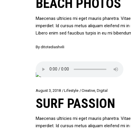
BEACH PHOTOS
Maecenas ultricies mi eget mauris pharetra. Vit
imperdiet. Id cursus metus aliquam eleifend mi i
Libero enim sed faucibus turpis in eu mi bibendu
By
ditotediashvili
August 3, 2018
Lifestyle
Creative
,
Digital
SURF PASSION
Maecenas ultricies mi eget mauris pharetra. Vit
imperdiet. Id cursus metus aliquam eleifend mi i