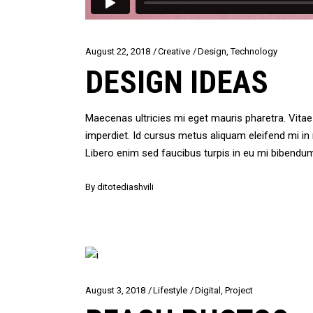
August 22, 2018
Creative
Design
,
Technology
DESIGN IDEAS
Maecenas ultricies mi eget mauris pharetra. Vit
imperdiet. Id cursus metus aliquam eleifend mi i
Libero enim sed faucibus turpis in eu mi bibendu
By
ditotediashvili
August 3, 2018
Lifestyle
Digital
,
Project