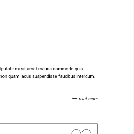
vulputate mi sit amet mauris commodo quis
am non quam lacus suspendisse faucibus interdum.
read more