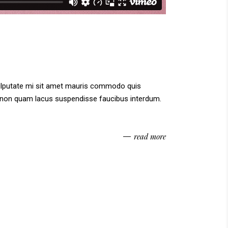
vulputate mi sit amet mauris commodo quis
am non quam lacus suspendisse faucibus interdum.
read more