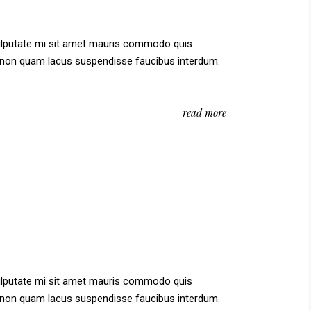
vulputate mi sit amet mauris commodo quis
am non quam lacus suspendisse faucibus interdum.
read more
vulputate mi sit amet mauris commodo quis
am non quam lacus suspendisse faucibus interdum.