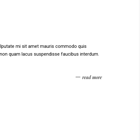
vulputate mi sit amet mauris commodo quis
am non quam lacus suspendisse faucibus interdum.
read more