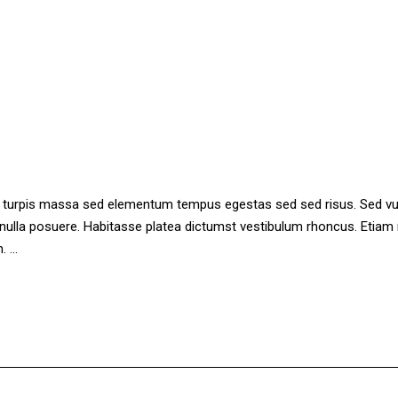
ae turpis massa sed elementum tempus egestas sed sed risus. Sed 
n nulla posuere. Habitasse platea dictumst vestibulum rhoncus. Eti
m.