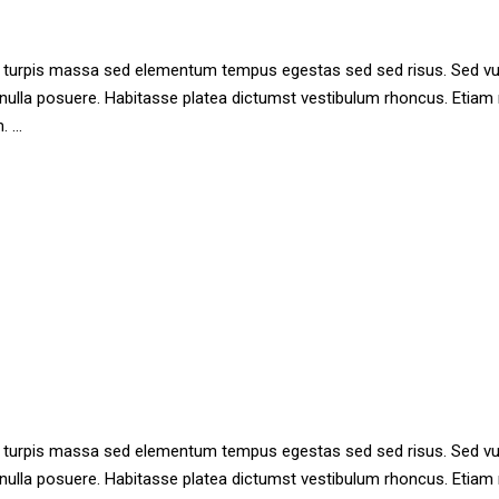
ae turpis massa sed elementum tempus egestas sed sed risus. Sed 
n nulla posuere. Habitasse platea dictumst vestibulum rhoncus. Eti
m.
ae turpis massa sed elementum tempus egestas sed sed risus. Sed 
n nulla posuere. Habitasse platea dictumst vestibulum rhoncus. Eti