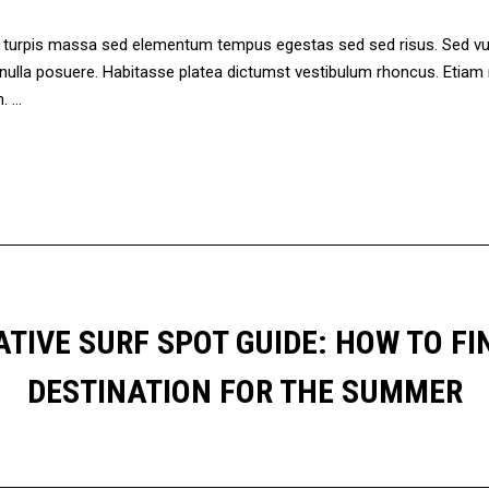
ae turpis massa sed elementum tempus egestas sed sed risus. Sed 
n nulla posuere. Habitasse platea dictumst vestibulum rhoncus. Eti
m.
TIVE SURF SPOT GUIDE: HOW TO FI
DESTINATION FOR THE SUMMER