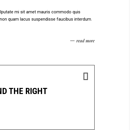
vulputate mi sit amet mauris commodo quis
am non quam lacus suspendisse faucibus interdum.
read more
ND THE RIGHT