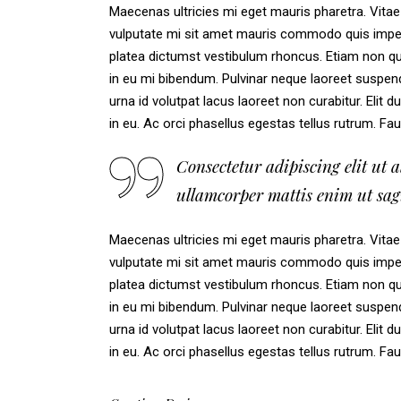
Maecenas ultricies mi eget mauris pharetra. Vit
vulputate mi sit amet mauris commodo quis imperd
platea dictumst vestibulum rhoncus. Etiam non q
in eu mi bibendum. Pulvinar neque laoreet suspend
urna id volutpat lacus laoreet non curabitur. Elit du
in eu. Ac orci phasellus egestas tellus rutrum. Fa
Consectetur adipiscing elit ut 
ullamcorper mattis enim ut sagi
Maecenas ultricies mi eget mauris pharetra. Vit
vulputate mi sit amet mauris commodo quis imperd
platea dictumst vestibulum rhoncus. Etiam non q
in eu mi bibendum. Pulvinar neque laoreet suspend
urna id volutpat lacus laoreet non curabitur. Elit du
in eu. Ac orci phasellus egestas tellus rutrum. Fa