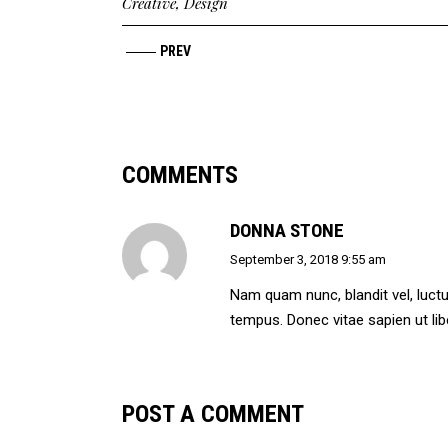
Creative
,
Design
PREV
COMMENTS
DONNA STONE
September 3, 2018 9:55 am
Nam quam nunc, blandit vel, luctu
tempus. Donec vitae sapien ut lib
POST A COMMENT