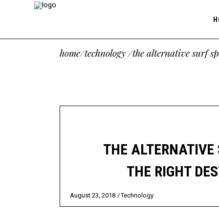
H
home
/
technology
/
the alternative surf s
THE ALTERNATIVE 
THE RIGHT DE
August 23, 2018
Technology