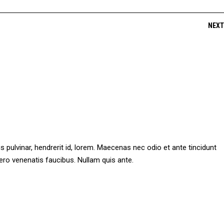
NEXT
s pulvinar, hendrerit id, lorem. Maecenas nec odio et ante tincidunt
ero venenatis faucibus. Nullam quis ante.