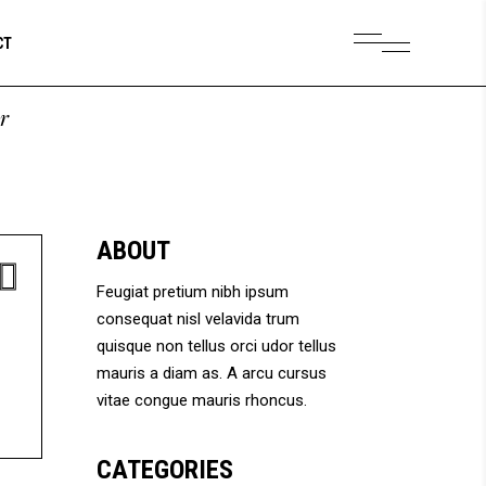
CT
er
ABOUT
Feugiat pretium nibh ipsum
consequat nisl velavida trum
quisque non tellus orci udor tellus
mauris a diam as. A arcu cursus
vitae congue mauris rhoncus.
CATEGORIES