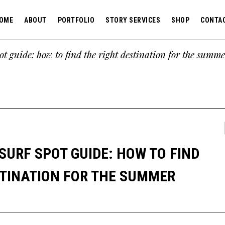
OME
ABOUT
PORTFOLIO
STORY SERVICES
SHOP
CONTA
pot guide: how to find the right destination for the summ
SURF SPOT GUIDE: HOW TO FIND
STINATION FOR THE SUMMER