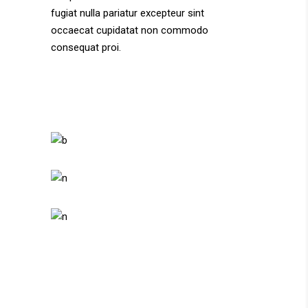
fugiat nulla pariatur excepteur sint
occaecat cupidatat non commodo
consequat proi.